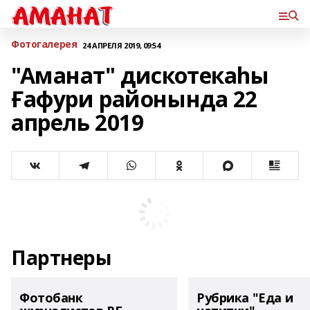
Фотогалерея
24 АПРЕЛЯ 2019, 09:54
"Аманат" дискотекаһы
Ғафури районында 22
апрель 2019
Партнеры
Фотобанк
Рубрика "Еда и