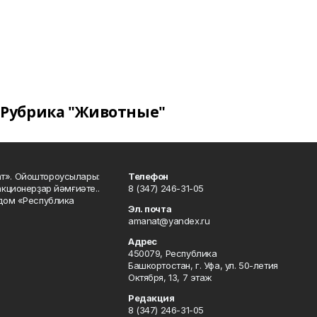
Рубрика "Животные"
ат». Ойоштороусылары:
Телефон
кционерҙар йәмғиәте..
8 (347) 246-31-05
 дом «Республика
Эл. почта
amanat@yandex.ru
Адрес
450079, Республика
Башкортостан, г. Уфа, ул. 50-летия
Октября, 13, 7 этаж
Редакция
8 (347) 246-31-05