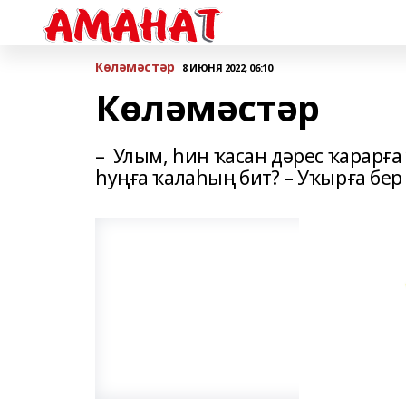
Көләмәстәр
8 ИЮНЯ 2022, 06:10
Көләмәстәр
– Улым, һин ҡасан дәрес ҡарарға 
һуңға ҡалаһың бит? – Уҡырға бер 