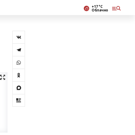
+17 °С
Облачно