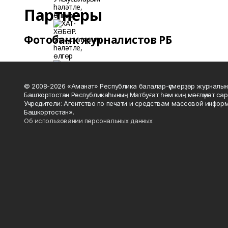
Партнеры
Фотобанк журналистов РБ
© 2008-2026 «Аманат» Республика балалар-үҫмерҙәр журналын
Башҡортостан Республикаһының Матбуғат һәм киң мәғлүмәт сар
Учредители: Агентство по печати и средствам массовой инфор
Башкортостан».
Об использовании персональных данных