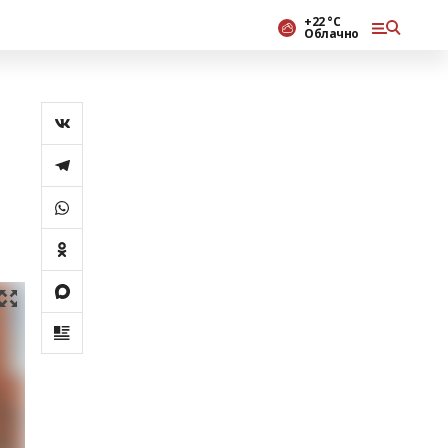
+22 °С
Облачно