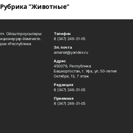
Рубрика "Животные"
ат». Ойоштороусылары:
Телефон
кционерҙар йәмғиәте..
8 (347) 246-31-05
 дом «Республика
Эл. почта
amanat@yandex.ru
Адрес
450079, Республика
Башкортостан, г. Уфа, ул. 50-летия
Октября, 13, 7 этаж
Редакция
8 (347) 246-31-05
Приемная
8 (347) 246-31-05