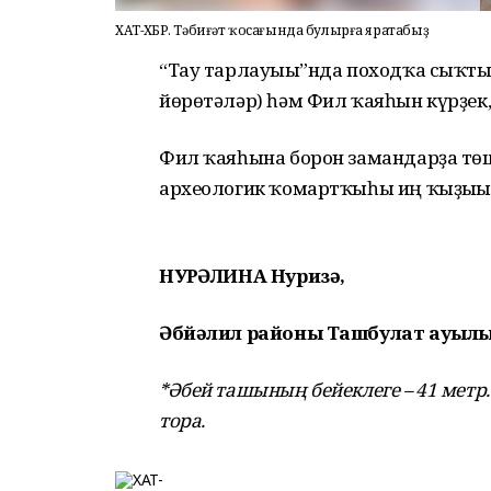
ХАТ-ХӘБӘР. Тәбиғәт ҡосағында булырға яратабыҙ
“Тау тарлауығы”нда походҡа сыҡты
йөрөтәләр) һәм Фил ҡаяһын күрҙек
Фил ҡаяһына борон замандарҙа тө
археологик ҡомартҡыһы иң ҡыҙығы
НУРҒӘЛИНА Нуризә,
Әбйәлил районы Ташбулат ауылы
*Әбей ташының бейеклеге – 41 метр
тора.