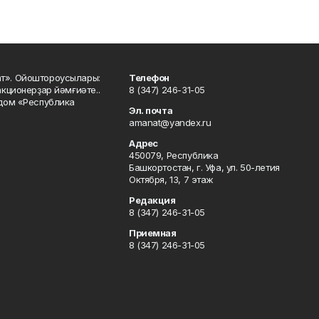
ат». Ойоштороусылары:
Телефон
кционерҙар йәмғиәте..
8 (347) 246-31-05
 дом «Республика
Эл. почта
amanat@yandex.ru
Адрес
450079, Республика
Башкортостан, г. Уфа, ул. 50-летия
Октября, 13, 7 этаж
Редакция
8 (347) 246-31-05
Приемная
8 (347) 246-31-05