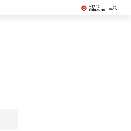
+17 °С
Облачно