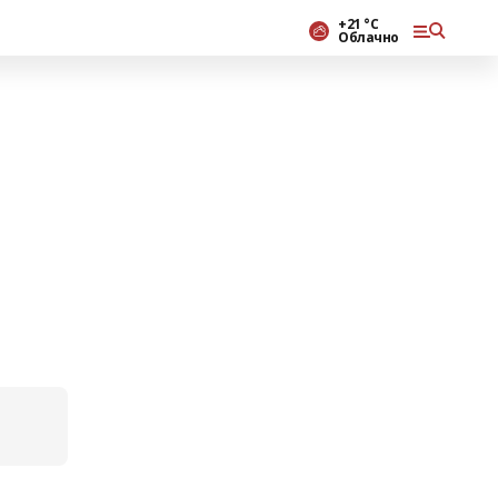
+21 °С
Облачно