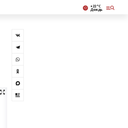
+22 °С
Дождь