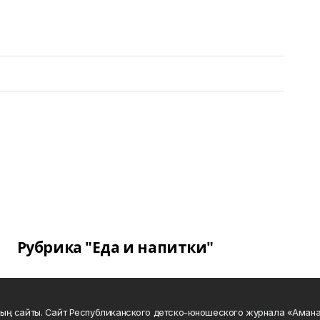
Рубрика "Еда и напитки"
ың сайты. Сайт Республиканского детско-юношеского журнала «Аман