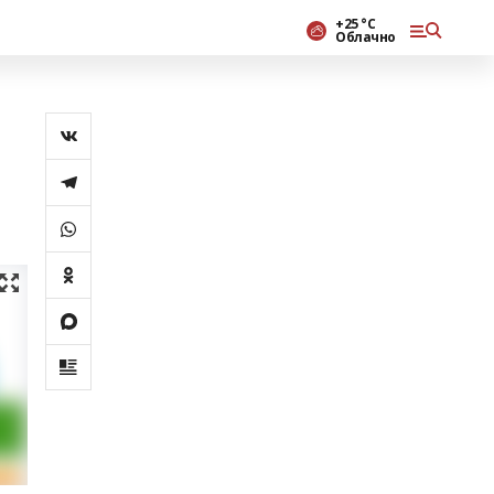
+25 °С
Облачно