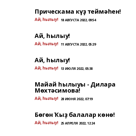
Прическама күҙ теймәһен!
Ай, һылыу!
18 АВГУСТА 2022, 09:54
Ай, һылыу!
Ай, һылыу!
11 АВГУСТА 2022, 05:29
Ай, һылыу!
Ай, һылыу!
13 ИЮЛЯ 2022, 05:38
Майай һылыуы - Дилара
Мөхтәсимова!
Ай, һылыу!
28 ИЮНЯ 2022, 07:19
Бөгөн Ҡыҙ балалар көнө!
Ай, һылыу!
25 АПРЕЛЯ 2022, 12:24