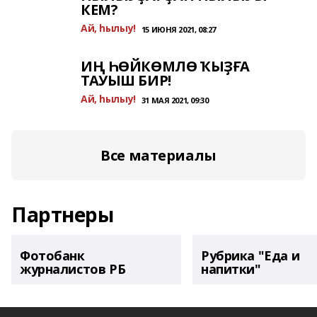
КЕМ?
Ай, һылыу!
15 ИЮНЯ 2021, 08:27
ИҢ ҺӨЙКӨМЛӨ ҠЫҘҒА
ТАУЫШ БИР!
Ай, һылыу!
31 МАЯ 2021, 09:30
Все материалы
Партнеры
Фотобанк
Рубрика "Еда и
журналистов РБ
напитки"