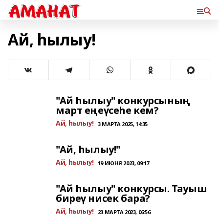
Ай, һылыу!
"Ай һылыу" конкурсының
март еңеүсеһе кем?
Ай, һылыу!
3 МАРТА 2025, 14:35
"Ай, һылыу!"
Ай, һылыу!
19 ИЮНЯ 2023, 09:17
"Ай һылыу" конкурсы. Тауыш
биреү нисек бара?
Ай, һылыу!
23 МАРТА 2023, 06:56