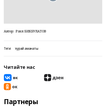
Автор:
Рәзил БИКБУЛАТОВ
Теги:
ҡурай аманаты
Читайте нас
Партнеры