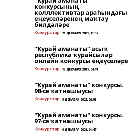
"Ҡурай аманаты"
конкурсының
колллективтар араһындағы
еңеүселәренең маҡтау
билдәләре
Конкурстар
21 ДЕКАБРЯ 2021, 11:07
“Ҡурай аманаты” асыҡ
республика ҡурайсылар
онлайн конкурсы еңеүселәре
Конкурстар
15 ДЕКАБРЯ 2021, 04:48
"Ҡурай аманаты" конкурсы.
98-се ҡатнашыусы
Конкурстар
9 ДЕКАБРЯ 2021, 05:02
"Ҡурай аманаты" конкурсы.
97-се ҡатнашыусы
Конкурстар
9 ДЕКАБРЯ 2021, 04:47