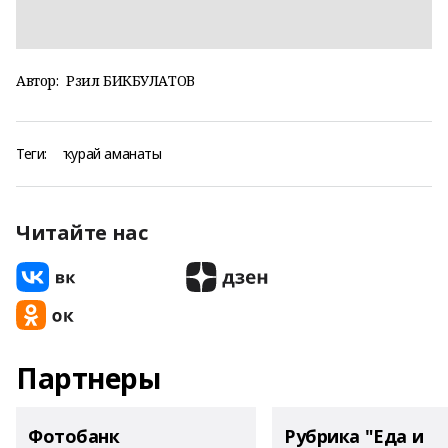
Автор:
Рәзил БИКБУЛАТОВ
Теги:
ҡурай аманаты
Читайте нас
Партнеры
Фотобанк
Рубрика "Еда и