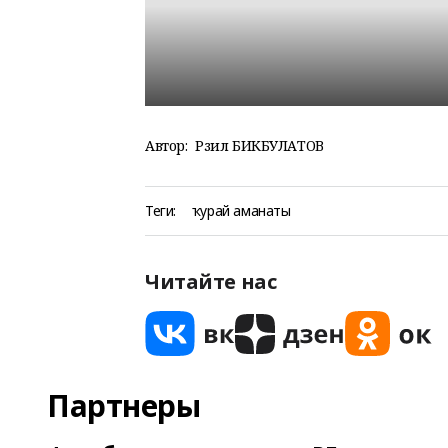
Автор:
Рәзил БИКБУЛАТОВ
Теги:
ҡурай аманаты
Читайте нас
Партнеры