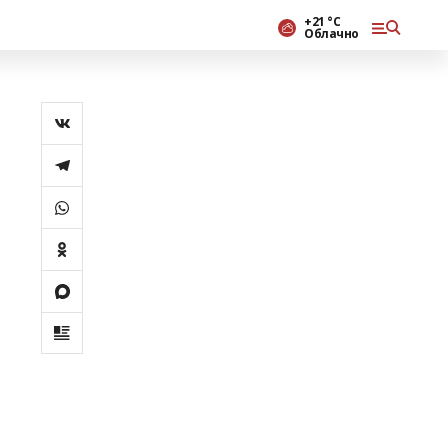
+21 °С
Облачно