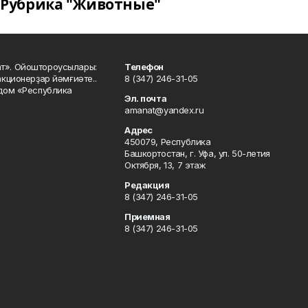
Рубрика "Животные"
ат». Ойоштороусылары:
Телефон
кционерҙар йәмғиәте..
8 (347) 246-31-05
 дом «Республика
Эл. почта
amanat@yandex.ru
Адрес
450079, Республика
Башкортостан, г. Уфа, ул. 50-летия
Октября, 13, 7 этаж
Редакция
8 (347) 246-31-05
Приемная
8 (347) 246-31-05