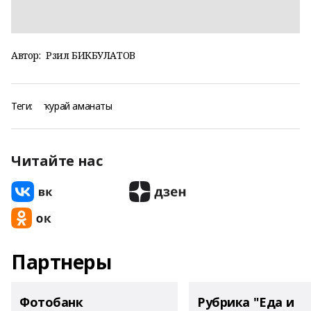
Автор:
Рәзил БИКБУЛАТОВ
Теги:
ҡурай аманаты
Читайте нас
Партнеры
Фотобанк
Рубрика "Еда и