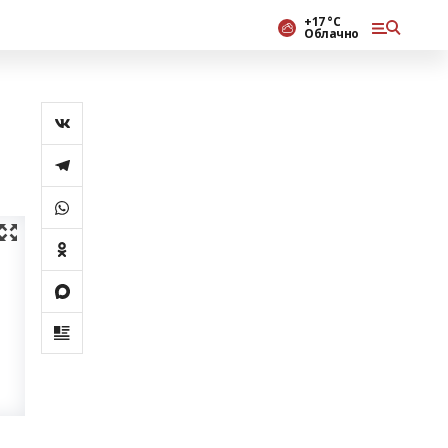
+17 °С
Облачно