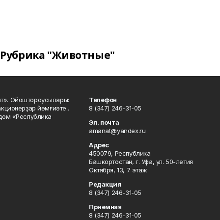
Рубрика "Животные"
ат». Ойоштороусылары:
Телефон
кционерҙар йәмғиәте..
8 (347) 246-31-05
 дом «Республика
Эл. почта
amanat@yandex.ru
Адрес
450079, Республика
Башкортостан, г. Уфа, ул. 50-летия
Октября, 13, 7 этаж
Редакция
8 (347) 246-31-05
Приемная
8 (347) 246-31-05