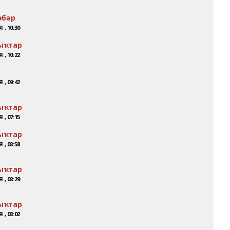
әбәр
 , 10:30
ыҡтар
 , 10:22
 , 09:42
ыҡтар
 , 07:15
ыҡтар
 , 08:58
ыҡтар
 , 08:29
ыҡтар
 , 08:02