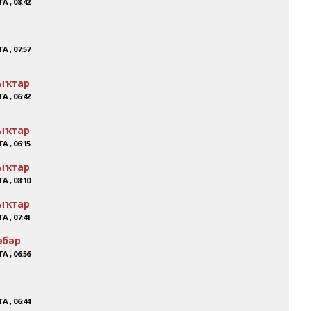
А , 08:42
А , 07:57
ыҡтар
А , 06:42
ыҡтар
А , 06:15
ыҡтар
А , 08:10
ыҡтар
А , 07:41
әбәр
А , 06:56
А , 06:44