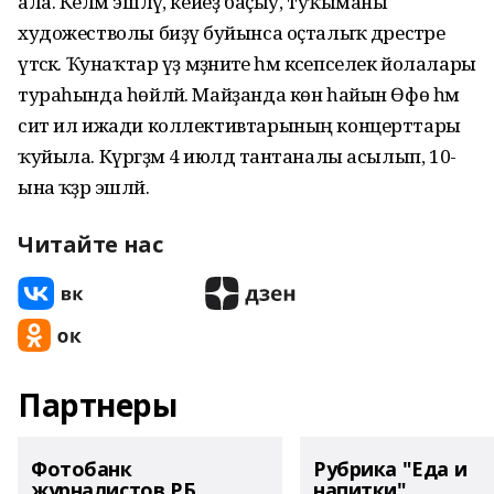
ала. Келәм эшләү, кейеҙ баҫыу, туҡыманы
художестволы биҙәү буйынса оҫталыҡ дәрестәре
үтәсәк. Ҡунаҡтар үҙ мәҙәниәте һәм кәсепселек йолалары
тураһында һөйләй. Майҙанда көн һайын Өфө һәм
сит ил ижади коллективтарының концерттары
ҡуйыла. Күргәҙмә 4 июлдә тантаналы асылып, 10-
ына ҡәҙәр эшләй.
Читайте нас
Партнеры
Фотобанк
Рубрика "Еда и
журналистов РБ
напитки"