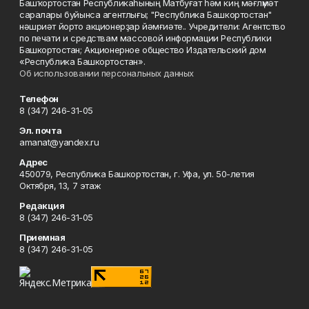
Башҡортостан Республикаһының Матбуғат һәм киң мәғлүмәт
саралары буйынса агентлығы; "Республика Башкортостан"
нәшриәт йорто акционерҙар йәмғиәте.. Учредители: Агентство
по печати и средствам массовой информации Республики
Башкортостан; Акционерное общество Издательский дом
«Республика Башкортостан».
Об использовании персональных данных
Телефон
8 (347) 246-31-05
Эл. почта
amanat@yandex.ru
Адрес
450079, Республика Башкортостан, г. Уфа, ул. 50-летия
Октября, 13, 7 этаж
Редакция
8 (347) 246-31-05
Приемная
8 (347) 246-31-05