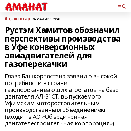
Яңылыҡтар
26 МАЯ 2018, 11:40
Рустэм Хамитов обозначил
перспективы производства
в Уфе конверсионных
авиадвигателей для
газоперекачки
Глава Башкортостана заявил о высокой
потребности в стране
газоперекачивающих агрегатов на базе
двигателя АЛ-31СТ, выпускаемого
Уфимским моторостроительным
производственным объединением
(входит в АО «Объединенная
двигателестроительная корпорация»).