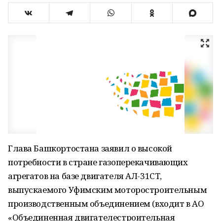
Глава Башкортостана заявил о высокой
потребности в стране газоперекачивающих
агрегатов на базе двигателя АЛ-31СТ,
выпускаемого Уфимским моторостроительным
производственным объединением (входит в АО
«Объединенная двигателестроительная