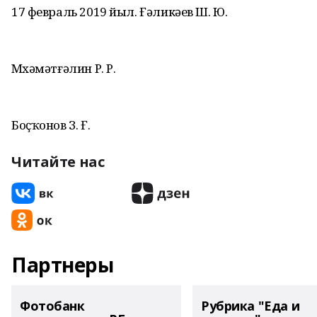
17 февраль 2019 йыл. Ғәликәев Ш. Ю.
Мөхәмәтғәлин Р. Р.
Боҫҡонов З. Ғ.
Читайте нас
Партнеры
Фотобанк
Рубрика "Еда и