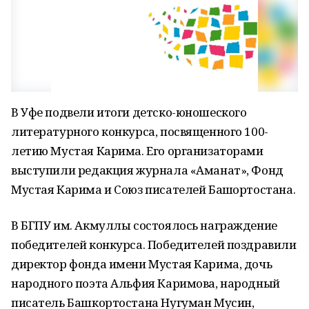
В Уфе подвели итоги детско-юношеского
литературного конкурса, посвященного 100-
летию Мустая Карима. Его организаторами
выступили редакция журнала «Аманат», Фонд
Мустая Карима и Союз писателей Башҡортостана.
В БГПУ им. Акмуллы состоялось награждение
победителей конкурса. Победителей поздравили
директор фонда имени Мустая Карима, дочь
народного поэта Альфия Каримова, народный
писатель Башкортостана Нугуман Мусин,