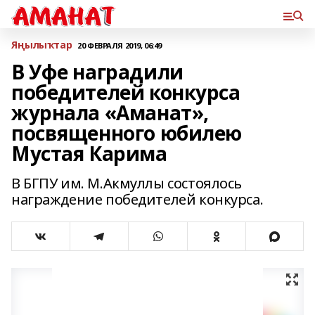
Яңылыҡтар
20 ФЕВРАЛЯ 2019, 06:49
В Уфе наградили
победителей конкурса
журнала «Аманат»,
посвященного юбилею
Мустая Карима
В БГПУ им. М.Акмуллы состоялось
награждение победителей конкурса.