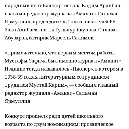
народный поэт Башкортостана Кадим Аралбай,
главный редактор журнала «Аманат» Сальман
Ярмуллин, председатель Союза писателей РБ
Заки Алибаев, поэты Гульнур Якупова, Салават
Абузаров, сатирик Марсель Салимов.
«Примечательно, что первым местом работы
Мустафы Сафича был именно журнал «Аманат».
Издание тогда называлось «Пионер», в котором в
1938-39 годах литературным сотрудником
трудился Мустай Карим», — сообщил главный
редактор журнала «Аманат» Сальман
Ярмуллин.
Конкурс прошел среди детей школьного
возраста по двум номинациям: прозаическое