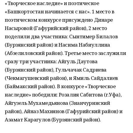
«Творческое наследие» и поэтическое
«Башкортостан начинается с нас». 1 место в
поэтическом конкурсе присуждено Динаре
Насыровой (Гафурийский район), 2 место
поделили два участника: Сынтимер Билалов
(Бурзянский район) и Насима Набиуллина
(Абзелиловский район). Третье место заслужили
сразу три участника: Айгуль Даутова
(Бурзянский район), Гульчачак Садриева
(Чекмагушевский район), и Ямиль Сайдалиев
(Баймакский район). В конкурсе «Творческое
наследие» победили: Розалия Сабитова (г.Уфа),
Айгузель Мухамедьянова (Зианчуринский
район), Айназ Махиянов (Гафурийский район) и
Азамат Карагулов (Бурзянский район).