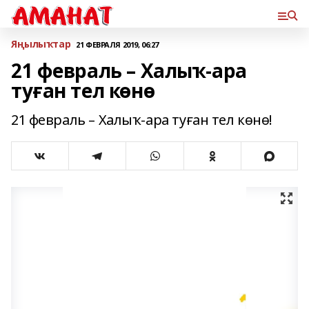
Яңылыҡтар
21 ФЕВРАЛЯ 2019, 06:27
21 февраль – Халыҡ-ара
туған тел көнө
21 февраль – Халыҡ-ара туған тел көнө!