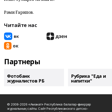
Рәми Ғарипов.
Читайте нас
Партнеры
Фотобанк
Рубрика "Еда и
журналистов РБ
напитки"
© 2008-2026 «Аманат» Республика балалар-үҫмерҙәр
журналының сайты. Сайт Республиканского детско-