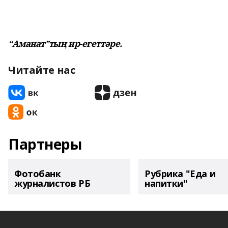
“Аманат”тың ир-егеттәре.
Читайте нас
Партнеры
Фотобанк
Рубрика "Еда и
журналистов РБ
напитки"