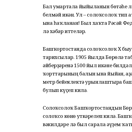
Бал умартала йыйылғанын бөтәһе лә
белмәй икән. Ул – солоҡсолоҡ тип 
ғына һаҡланған! Был хаҡта Рәсәй 
лә хәбәр иттеләр.
Башҡортостанда солоҡсолоҡ Х быу
тарихсылар. 1905 йылда Бөрөлә таб
әйберҙәренә 1500 йыл икәне билдәлә
ҡорттарының балын ғына йыйған, аҙ
метр бейеклектә урынлаштыра баш
булып күҫеп килә.
Солоҡсолоҡ Башҡортостандын Бөрй
солоҡсо көнө уткәрелеп килә. Башҡ
вәкилдәре лә был сарала әүҙем ҡат