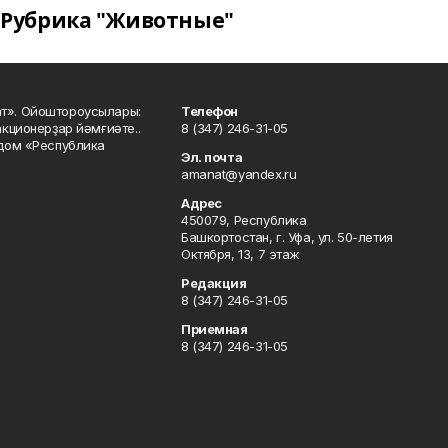
Рубрика "Животные"
ат». Ойоштороусылары:
Телефон
кционерҙар йәмғиәте..
8 (347) 246-31-05
 дом «Республика
Эл. почта
amanat@yandex.ru
Адрес
450079, Республика
Башкортостан, г. Уфа, ул. 50-летия
Октября, 13, 7 этаж
Редакция
8 (347) 246-31-05
Приемная
8 (347) 246-31-05