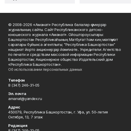
© 2008-2026 «Аманат» Республика балалар-үҫмерҙәр
журналының сайты. Сайт Республиканского детско-
юношеского журнала «Аманат». Ойоштороусылары:
Башҡортостан Республикаһының Матбуғат һәм киң мәғлүмәт
саралары буйынса агентлығы; "Республика Башкортостан"
нәшриәт йорто акционерҙар йәмғиәте.. Учредители: Агентство
по печати и средствам массовой информации Республики
Башкортостан; Акционерное общество Издательский дом
«Республика Башкортостан».
Об использовании персональных данных
Телефон
8 (347) 246-31-05
Эл. почта
amanat@yandex.ru
Адрес
450079, Республика Башкортостан, г. Уфа, ул. 50-летия
Октября, 13, 7 этаж
Редакция
8 (347) 246-31-05