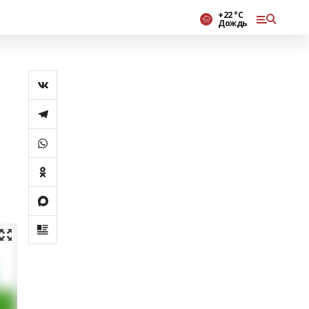
+22 °С
Дождь