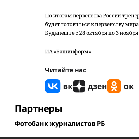
По итогам первенства России трен
будет готовиться к первенству мир
Будапеште с 28 октября по 3 ноября
ИА «Башинформ»
Читайте нас
Партнеры
Фотобанк журналистов РБ