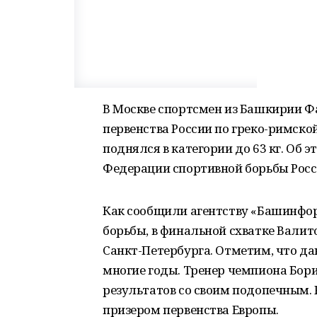
В Москве спортсмен из Башкирии Ф
первенства России по греко-римской
поднялся в категории до 63 кг. Об 
Федерации спортивной борьбы Росс
Как сообщили агентству «Башинфо
борьбы, в финальной схватке Валит
Санкт-Петербурга. Отметим, что д
многие годы. Тренер чемпиона Бори
результатов со своим подопечным.
призером первенства Европы.