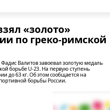
взял «золото»
ии по греко-римской
 Фадис Валитов завоевал золотую медаль
кой борьбе U-23. На первую ступень
ии до 63 кг. Об этом сообщается на
портивной борьбы России.