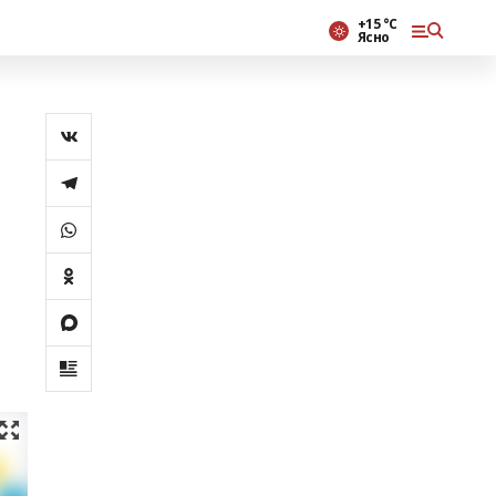
+15 °С
Ясно