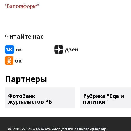
"Башинформ"
Читайте нас
Партнеры
Фотобанк
Рубрика "Еда и
журналистов РБ
напитки"
© 2008-2026 «Аманат» Республика балалар-үҫмерҙәр