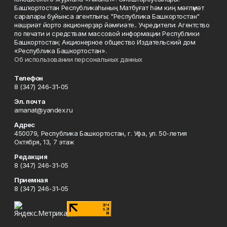
Башҡортостан Республикаһының Матбуғат һәм киң мәғлүмәт
саралары буйынса агентлығы; "Республика Башкортостан"
нәшриәт йорто акционерҙар йәмғиәте.. Учредители: Агентство
по печати и средствам массовой информации Республики
Башкортостан; Акционерное общество Издательский дом
«Республика Башкортостан».
Об использовании персональных данных
Телефон
8 (347) 246-31-05
Эл. почта
amanat@yandex.ru
Адрес
450079, Республика Башкортостан, г. Уфа, ул. 50-летия
Октября, 13, 7 этаж
Редакция
8 (347) 246-31-05
Приемная
8 (347) 246-31-05