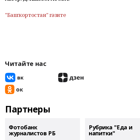
"Башҡортостан" гәзите
Читайте нас
Партнеры
Фотобанк
Рубрика "Еда и
журналистов РБ
напитки"