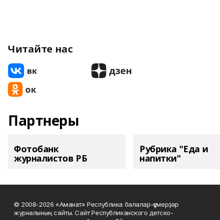
Читайте нас
Партнеры
Фотобанк
Рубрика "Еда и
журналистов РБ
напитки"
© 2008-2026 «Аманат» Республика балалар-үҫмерҙәр
журналының сайты. Сайт Республиканского детско-