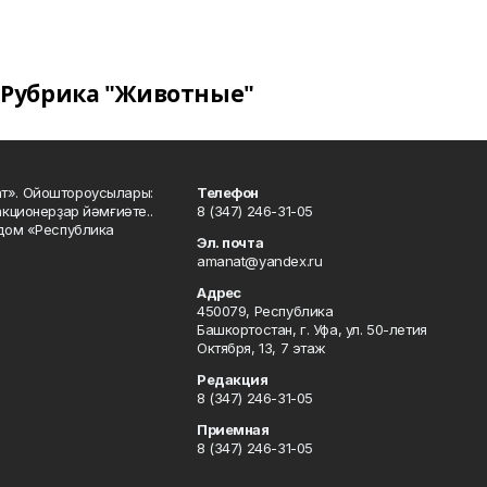
Рубрика "Животные"
ат». Ойоштороусылары:
Телефон
кционерҙар йәмғиәте..
8 (347) 246-31-05
 дом «Республика
Эл. почта
amanat@yandex.ru
Адрес
450079, Республика
Башкортостан, г. Уфа, ул. 50-летия
Октября, 13, 7 этаж
Редакция
8 (347) 246-31-05
Приемная
8 (347) 246-31-05