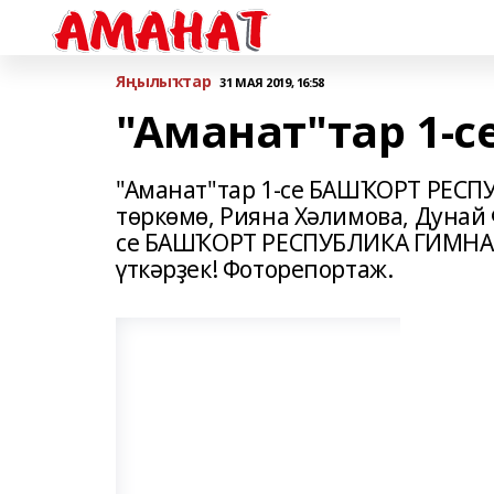
Яңылыҡтар
31 МАЯ 2019, 16:58
"Аманат"тар 1-с
"Аманат"тар 1-се БАШҠОРТ РЕС
төркөмө, Рияна Хәлимова, Дунай 
се БАШҠОРТ РЕСПУБЛИКА ГИМНА
үткәрҙек! Фоторепортаж.