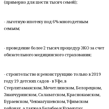
(примерно для шести тысяч семей);
- льготную ипотеку под 6% многодетным
семьям;
- проведение более 2 тысяч процедур ЭКО за счет
обязательного медицинского страхования;
- строительство и реконструкцию только в 2019
году 19 детских садов - в Уфе, в
Стерлитамакском, Мечетлинском, Белорецком,
Зианчуринском, Салаватском, Краснокамском,
Бураевском, Чекмагушевском, Уфимском
районах, а также в Белебее и Кумертау.