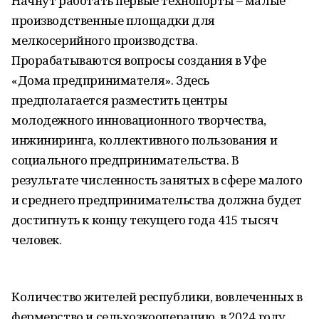
Начнут работать первые технопорты – малые
производственные площадки для
мелкосерийного производства.
Прорабатываются вопросы создания в Уфе
«Дома предпринимателя». Здесь
предполагается разместить центры
молодежного инновационного творчества,
инжиниринга, коллективного пользования и
социального предпринимательства. В
результате численность занятых в сфере малого
и среднего предпринимательства должна будет
достигнуть к концу текущего года 415 тысяч
человек.
Количество жителей республики, вовлеченных в
фермерство и сельхозкооперацию, в 2024 году