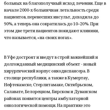
больных на благополучный исход лечения. Еще в
начале 2000-х больничная летальность среди
пациентов, перенесших инсульт, доходила до
90%, а теперь она сократилась до 10–20%. При
этом две трети пациентов покидают клиники,
что называется, «на своих ногах».
В Уфе достроят и введут в строй важнейший и
долгожданный медицинский объект - новый
хирургический корпус онкодиспансера. В
столице республики, а также в Кумертау,
Нефтекамске, Стерлитамаке, Октябрьском,
Салавате, Белорецком, Бирском и Дуванском
районах появятся центры амбулаторной
онкологической помощи. На практике это