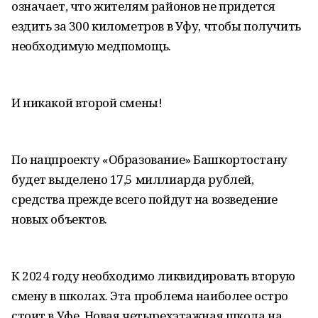
означает, что жителям районов не придется
ездить за 300 километров в Уфу, чтобы получить
необходимую медпомощь.
И никакой второй смены!
По нацпроекту «Образование» Башкортостану
будет выделено 17,5 миллиарда рублей,
средства прежде всего пойдут на возведение
новых объектов.
К 2024 году необходимо ликвидировать вторую
смену в школах. Эта проблема наиболее остро
стоит в Уфе. Новая четырехэтажная школа на