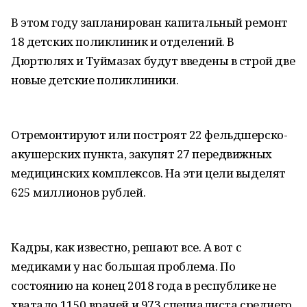
В этом году запланирован капитальный ремонт
18 детских поликлиник и отделений. В
Дюртюлях и Туймазах будут введены в строй две
новые детские поликлиники.
Отремонтируют или построят 22 фельдшерско-
акушерских пункта, закупят 27 передвижных
медицинских комплексов. На эти цели выделят
625 миллионов рублей.
Кадры, как известно, решают все. А вот с
медиками у нас большая проблема. По
состоянию на конец 2018 года в республике не
хватало 1150 врачей и 973 специалиста среднего