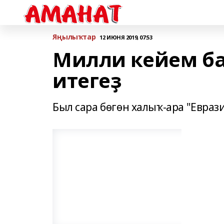
Яңылыҡтар
12 ИЮНЯ 2019, 07:53
Милли кейем б
итегеҙ
Был сара бөгөн халыҡ-ара "Еврази