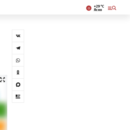
+29 °С
Ясно