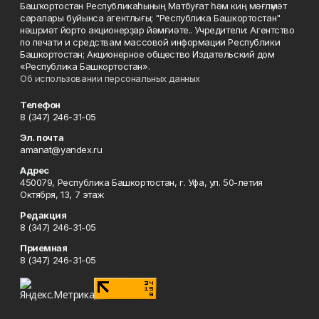
Башҡортостан Республикаһының Матбуғат һәм киң мәғлүмәт
саралары буйынса агентлығы; "Республика Башкортостан"
нәшриәт йорто акционерҙар йәмғиәте.. Учредители: Агентство
по печати и средствам массовой информации Республики
Башкортостан; Акционерное общество Издательский дом
«Республика Башкортостан».
Об использовании персональных данных
Телефон
8 (347) 246-31-05
Эл. почта
amanat@yandex.ru
Адрес
450079, Республика Башкортостан, г. Уфа, ул. 50-летия
Октября, 13, 7 этаж
Редакция
8 (347) 246-31-05
Приемная
8 (347) 246-31-05