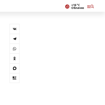
+16 °С
Облачно