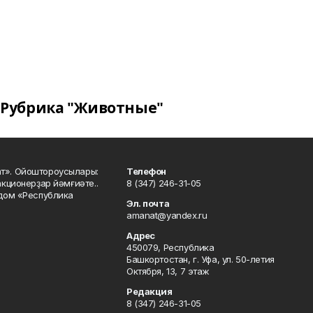
Рубрика "Животные"
ат». Ойоштороусылары:
Телефон
кционерҙар йәмғиәте..
8 (347) 246-31-05
 дом «Республика
Эл. почта
amanat@yandex.ru
Адрес
450079, Республика
Башкортостан, г. Уфа, ул. 50-летия
Октября, 13, 7 этаж
Редакция
8 (347) 246-31-05