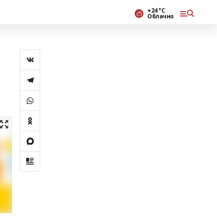
+24 °С
Облачно