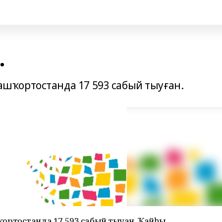
.
ҡортостанда 17 593 сабый тыуған.
ртостанда 17 593 сабый тыуған. Ҡайһы