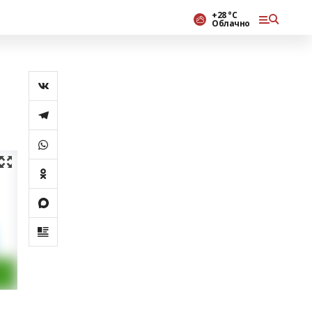
+28 °С
Облачно