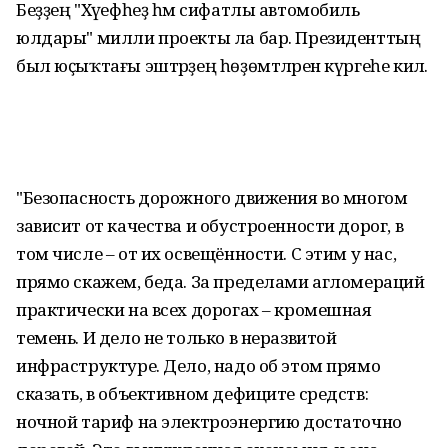
Беҙҙең "Хәүефһеҙ һәм сифатлы автомобиль
юлдары" милли проекты ла бар. Президенттың
был юҫыҡтағы эштәрҙең һөҙөмтәләрен күргеһе килә.
"Безопасность дорожного движения во многом
зависит от качества и обустроенности дорог, в
том числе – от их освещённости. С этим у нас,
прямо скажем, беда. За пределами агломераций
практически на всех дорогах – кромешная
темень. И дело не только в неразвитой
инфраструктуре. Дело, надо об этом прямо
сказать, в объективном дефиците средств:
ночной тариф на электроэнергию достаточно