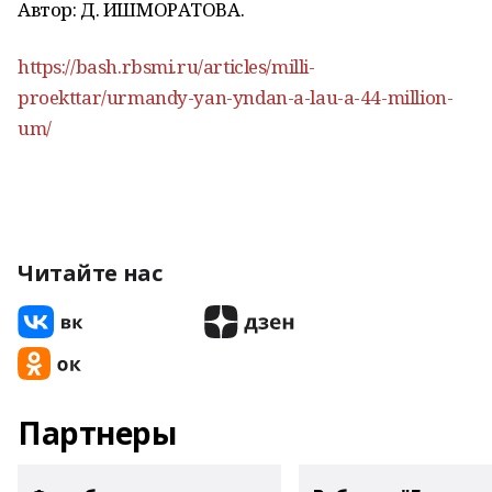
Автор: Д. ИШМОРАТОВА.
https://bash.rbsmi.ru/articles/milli-
proekttar/urmandy-yan-yndan-a-lau-a-44-million-
um/
Читайте нас
Партнеры