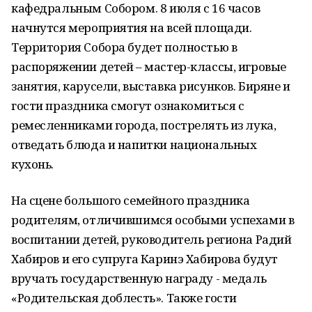
кафедральным Собором. 8 июля с 16 часов
начнутся мероприятия на всей площади.
Территория Собора будет полностью в
распоряжении детей – мастер-классы, игровые
занятия, карусели, выставка рисунков. Биряне и
гости праздника смогут ознакомиться с
ремесленниками города, пострелять из лука,
отведать блюда и напитки национальных
кухонь.
На сцене большого семейного праздника
родителям, отличившимся особыми успехами в
воспитании детей, руководитель региона Радий
Хабиров и его супруга Каринэ Хабирова будут
вручать государственную награду - медаль
«Родительская доблесть». Также гости