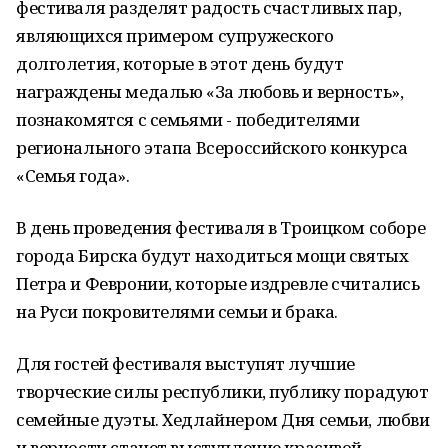
фестиваля разделят радость счастливых пар,
являющихся примером супружеского
долголетия, которые в этот день будут
награждены медалью «За любовь и верность»,
познакомятся с семьями - победителями
регионального этапа Всероссийского конкурса
«Семья года».
В день проведения фестиваля в Троицком соборе
города Бирска будут находиться мощи святых
Петра и Февронии, которые издревле считались
на Руси покровителями семьи и брака.
Для гостей фестиваля выступят лучшие
творческие силы республики, публику порадуют
семейные дуэты. Хедлайнером Дня семьи, любви
и верности станет выступление красивой