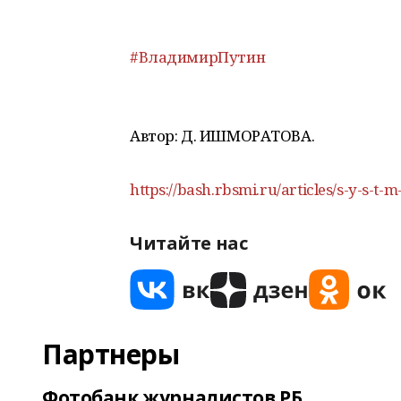
#ВладимирПутин
Автор: Д. ИШМОРАТОВА.
https://bash.rbsmi.ru/articles/s-y-s-t-
Читайте нас
Партнеры
Фотобанк журналистов РБ