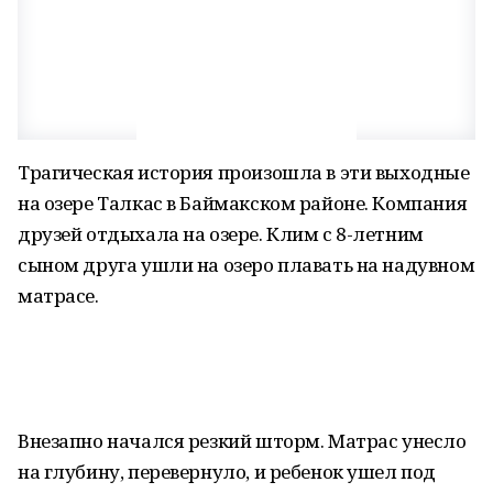
Трагическая история произошла в эти выходные
на озере Талкас в Баймакском районе. Компания
друзей отдыхала на озере. Клим с 8-летним
сыном друга ушли на озеро плавать на надувном
матрасе.
Внезапно начался резкий шторм. Матрас унесло
на глубину, перевернуло, и ребенок ушел под