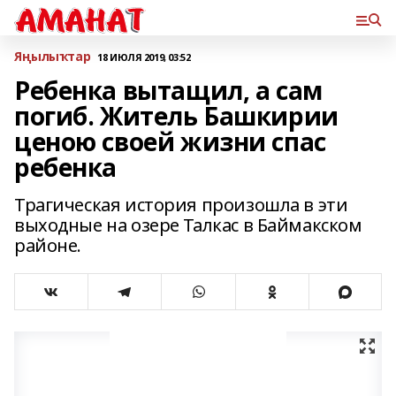
Яңылыҡтар
18 ИЮЛЯ 2019, 03:52
Ребенка вытащил, а сам
погиб. Житель Башкирии
ценою своей жизни спас
ребенка
Трагическая история произошла в эти
выходные на озере Талкас в Баймакском
районе.