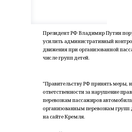
Президент РФ Владимир Путин пору
усилить административный контро
движения при организованной пасс
числе групп детей.
"Правительству РФ принять меры, 
ответственности за нарушение пра
перевозкам пассажиров автомобиль
организованным перевозкам групп д
на сайте Кремля.