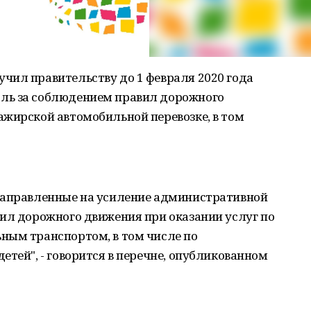
чил правительству до 1 февраля 2020 года
ль за соблюдением правил дорожного
ажирской автомобильной перевозке, в том
направленные на усиление административной
вил дорожного движения при оказании услуг по
ным транспортом, в том числе по
етей", - говорится в перечне, опубликованном