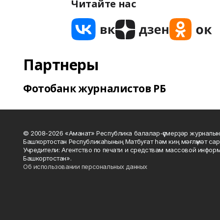
Читайте нас
Партнеры
Фотобанк журналистов РБ
© 2008-2026 «Аманат» Республика балалар-үҫмерҙәр журналын
Башҡортостан Республикаһының Матбуғат һәм киң мәғлүмәт сар
Учредители: Агентство по печати и средствам массовой инфор
Башкортостан».
Об использовании персональных данных