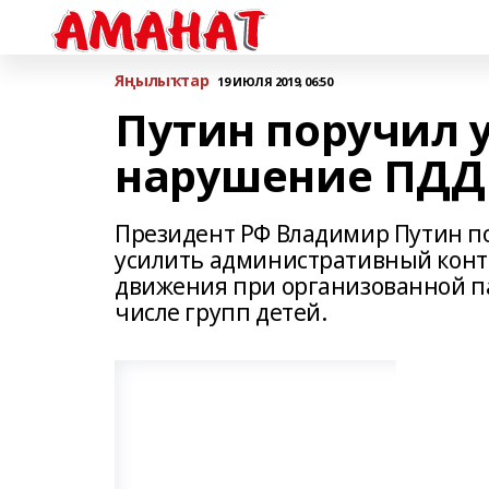
Яңылыҡтар
19 ИЮЛЯ 2019, 06:50
Путин поручил 
нарушение ПДД 
Президент РФ Владимир Путин по
усилить административный конт
движения при организованной па
числе групп детей.