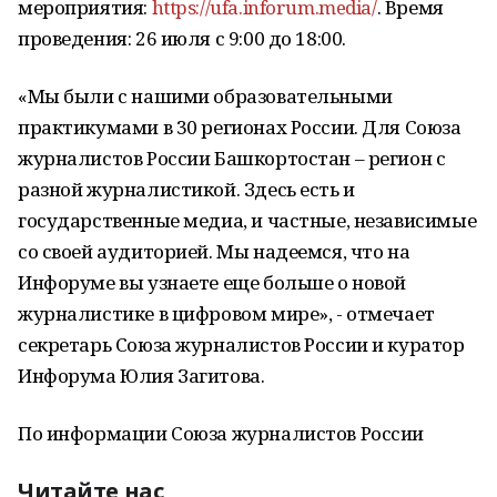
мероприятия:
https://ufa.inforum.media/
. Время
проведения: 26 июля с 9:00 до 18:00.
«Мы были с нашими образовательными
практикумами в 30 регионах России. Для Союза
журналистов России Башкортостан – регион с
разной журналистикой. Здесь есть и
государственные медиа, и частные, независимые
со своей аудиторией. Мы надеемся, что на
Инфоруме вы узнаете еще больше о новой
журналистике в цифровом мире», - отмечает
секретарь Союза журналистов России и куратор
Инфорума Юлия Загитова.
По информации Союза журналистов России
Читайте нас