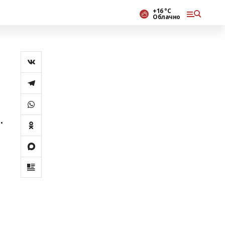
+16 °С
Облачно
.